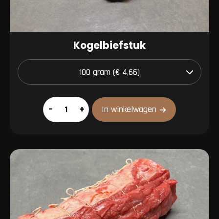
Kogelbiefstuk
Kogelbiefstuk
–
+
In winkelwagen
aantal