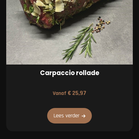
Carpaccio rollade
€
25,97
Vanaf
Lees verder