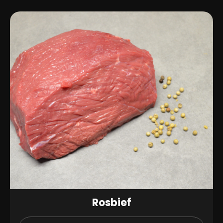
Rosbief