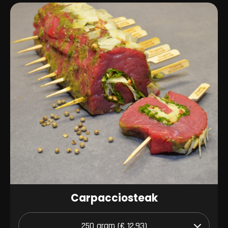
Carpacciosteak