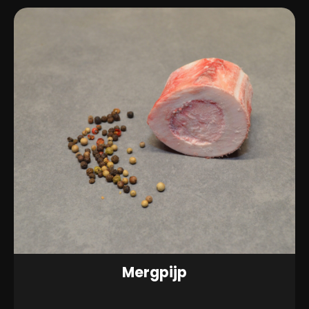
Mergpijp