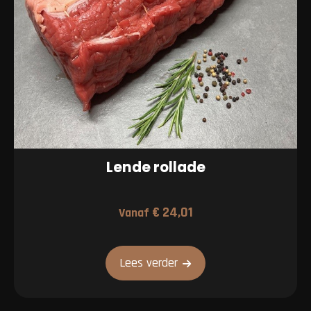
Lende rollade
€
24,01
Vanaf
Lees verder