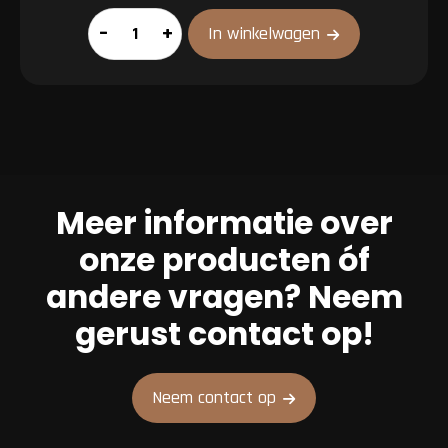
Mergpijp
–
+
In winkelwagen
aantal
Meer informatie over
onze producten óf
andere vragen? Neem
gerust contact op!
Neem contact op