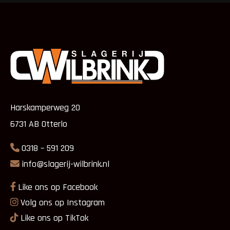
Harskamperweg 20
6731 AB Otterlo
0318 – 591 209
info@slagerij-wilbrink.nl
Like ons op Facebook
Volg ons op Instagram
Like ons op TikTok