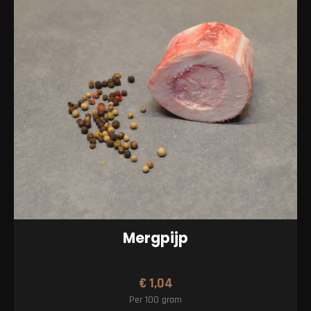
Mergpijp
€
1,04
Per 100 gram