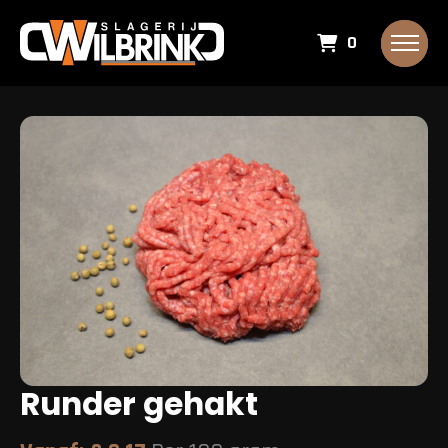
0
Runder gehakt