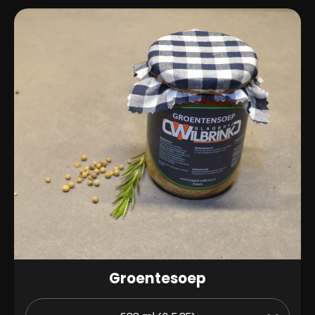
Groentesoep