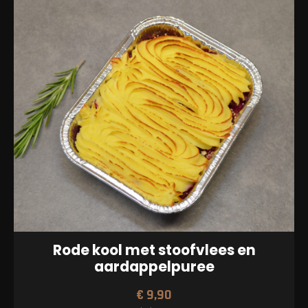
Rode kool met stoofvlees en
aardappelpuree
€
9,90