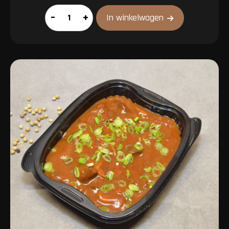
Lasagne
–
+
In winkelwagen
aantal