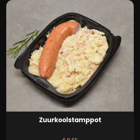
Zuurkoolstamppot