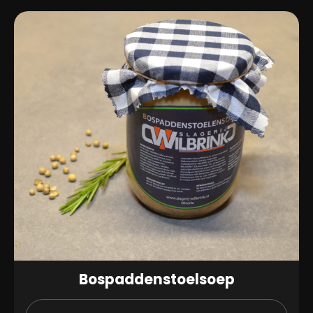
Bospaddenstoelsoep