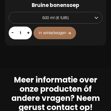
Bruine bonensoep
Bruine
–
+
In winkelwagen
bonensoep
aantal
Meer informatie over
onze producten óf
andere vragen? Neem
gerust contact op!