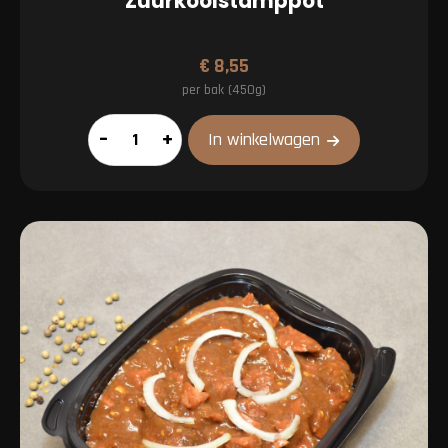
Zuurkoolstamppot
€
8,55
per bak (450g)
Zuurkoolstamppot
–
+
In winkelwagen
aantal