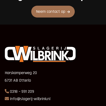
Neem contact op
Harskamperweg 20
6731 AB Otterlo
0318 – 591 209
info@slagerij-wilbrink.nl