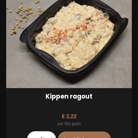
Kippen ragout
€
2,22
per 100 gram
Kippen