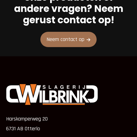
andere vragen? Neem
gerust contact op!
Neem contact op
Harskamperweg 20
6731 AB Otterlo