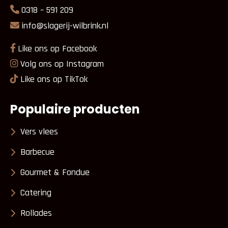
0318 – 591 209
info@slagerij-wilbrink.nl
Like ons op Facebook
Volg ons op Instagram
Like ons op TikTok
Populaire producten
Vers vlees
Barbecue
Gourmet & Fondue
Catering
Rollades