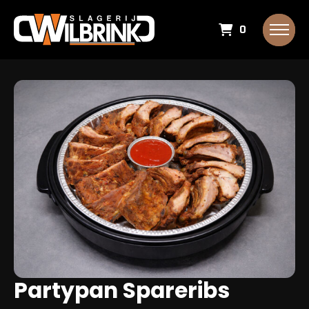
0
Partypan Spareribs