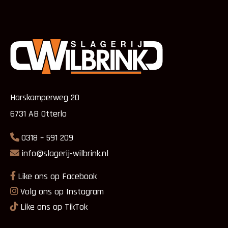
Harskamperweg 20
6731 AB Otterlo
0318 – 591 209
info@slagerij-wilbrink.nl
Like ons op Facebook
Volg ons op Instagram
Like ons op TikTok