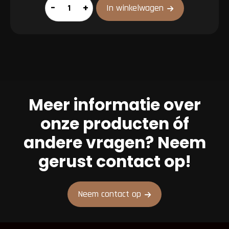
Partypan
–
+
In winkelwagen
aantal
Meer informatie over
onze producten óf
andere vragen? Neem
gerust contact op!
Neem contact op