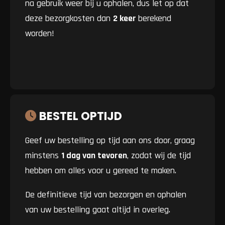
na gebruik weer bij u ophalen, dus let op dat
deze bezorgkosten dan
2 keer
berekend
worden!
BESTEL OPTIJD
Geef uw bestelling op tijd aan ons door, graag
minstens
1 dag van tevoren
, zodat wij de tijd
hebben om alles voor u gereed te maken.
De definitieve tijd van bezorgen en ophalen
van uw bestelling gaat altijd in overleg.