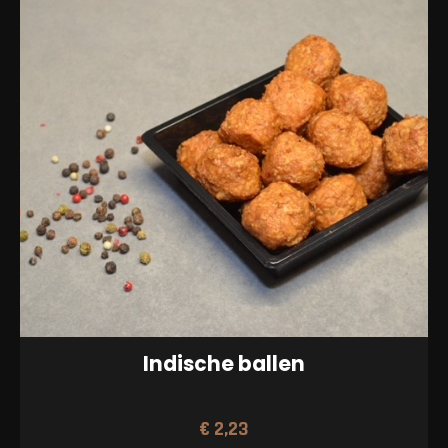
Indische ballen
€
2,23