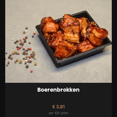
Boerenbrokken
€
3,81
per 100 gram