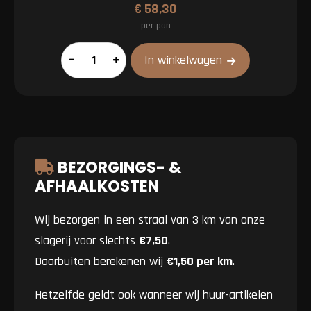
€
58,30
per pan
Partypan
–
+
In winkelwagen
aantal
BEZORGINGS- &
AFHAALKOSTEN
Wij bezorgen in een straal van 3 km van onze
slagerij voor slechts
€7,50
.
Daarbuiten berekenen wij
€1,50 per km
.
Hetzelfde geldt ook wanneer wij huur-artikelen