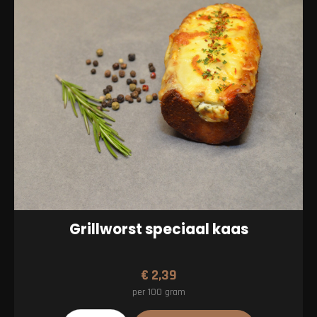
Grillworst speciaal kaas
€
2,39
per 100 gram