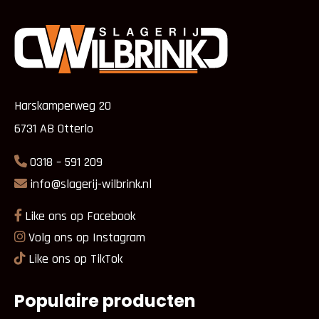
Harskamperweg 20
6731 AB Otterlo
0318 – 591 209
info@slagerij-wilbrink.nl
Like ons op Facebook
Volg ons op Instagram
Like ons op TikTok
Populaire producten