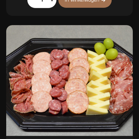
Macaron
aantal