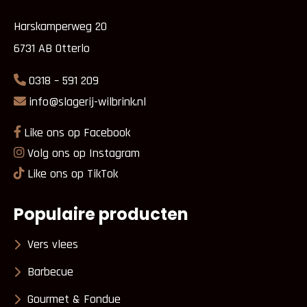
Harskamperweg 20
6731 AB Otterlo
0318 – 591 209
info@slagerij-wilbrink.nl
Like ons op Facebook
Volg ons op Instagram
Like ons op TikTok
Populaire producten
Vers vlees
Barbecue
Gourmet & Fondue