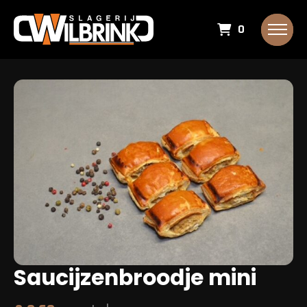
0
Saucijzenbroodje mini