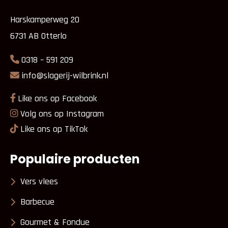
Harskamperweg 20
6731 AB Otterlo
0318 – 591 209
info@slagerij-wilbrink.nl
Like ons op Facebook
Volg ons op Instagram
Like ons op TikTok
Populaire producten
Vers vlees
Barbecue
Gourmet & Fondue