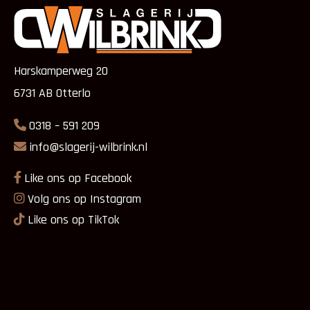
Harskamperweg 20
6731 AB Otterlo
0318 – 591 209
info@slagerij-wilbrink.nl
Like ons op Facebook
Volg ons op Instagram
Like ons op TikTok