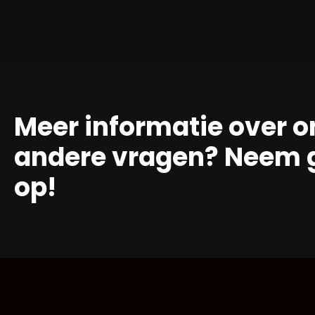
Meer informatie over o
andere vragen? Neem g
op!