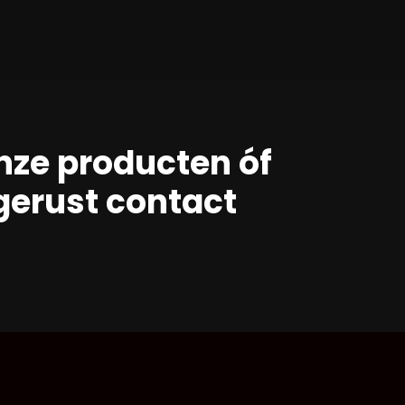
nze producten óf
erust contact