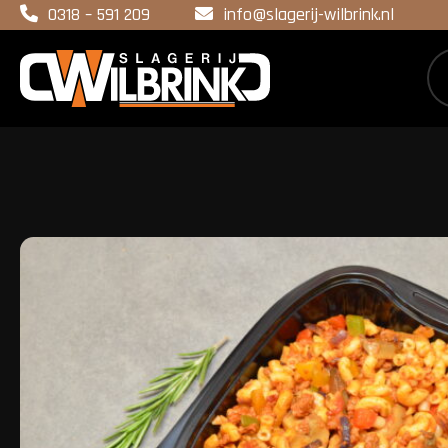
0318 – 591 209
info@slagerij-wilbrink.nl