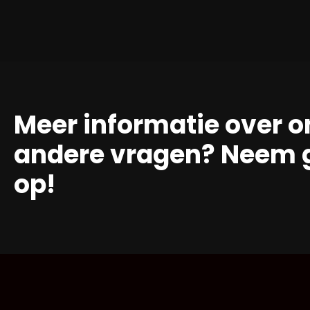
Meer informatie over o
andere vragen? Neem g
op!