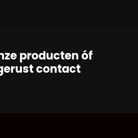
nze producten óf
erust contact