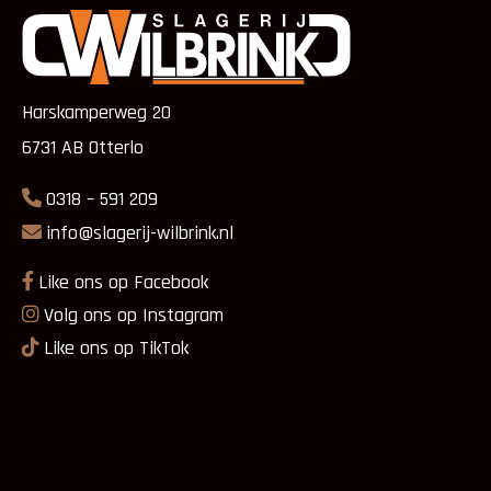
Harskamperweg 20
6731 AB Otterlo
0318 – 591 209
info@slagerij-wilbrink.nl
Like ons op Facebook
Volg ons op Instagram
Like ons op TikTok