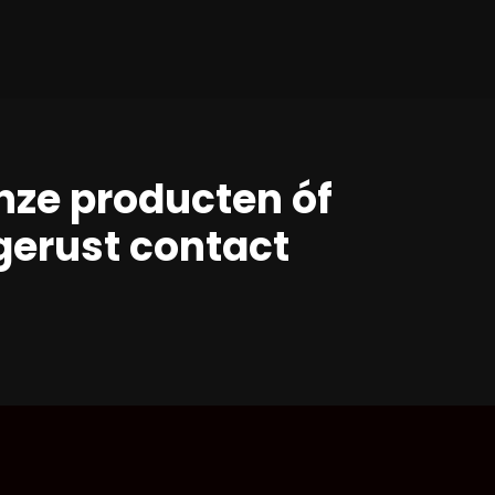
nze producten óf
erust contact