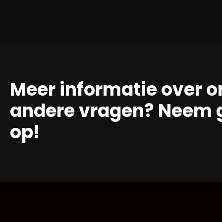
Meer informatie over o
andere vragen? Neem g
op!