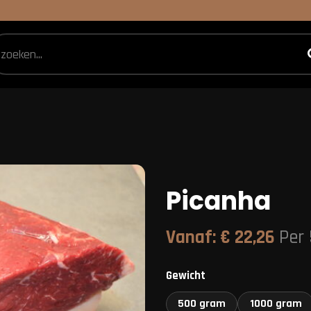
Picanha
Vanaf:
€
22,26
Per
Gewicht
500 gram
1000 gram