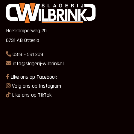
Harskamperweg 20
6731 AB Otterlo
0318 – 591 209
info@slagerij-wilbrink.nl
Like ons op Facebook
Volg ons op Instagram
Like ons op TikTok