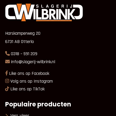
Harskamperweg 20
6731 AB Otterlo
0318 – 591 209
info@slagerij-wilbrink.nl
Like ons op Facebook
Volg ons op Instagram
Like ons op TikTok
Populaire producten
Vers vlees