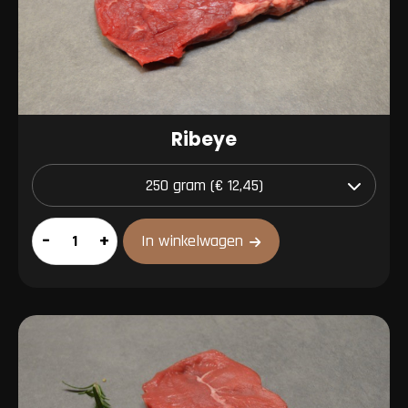
Ribeye
Ribeye
–
+
In winkelwagen
aantal