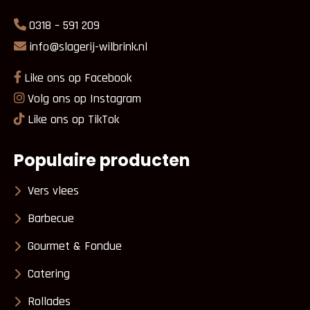
0318 – 591 209
info@slagerij-wilbrink.nl
Like ons op Facebook
Volg ons op Instagram
Like ons op TikTok
Populaire producten
Vers vlees
Barbecue
Gourmet & Fondue
Catering
Rollades