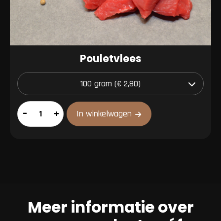
Pouletvlees
Pouletvlees
–
+
In winkelwagen
aantal
Meer informatie over