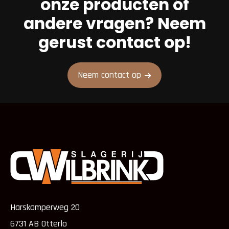
onze producten óf
andere vragen? Neem
gerust contact op!
Neem contact op
Harskamperweg 20
6731 AB Otterlo