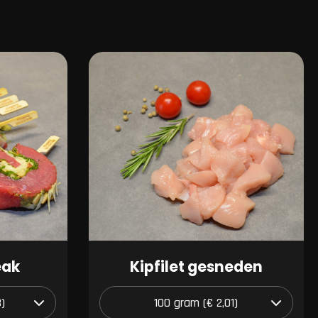
eak
Kipfilet gesneden