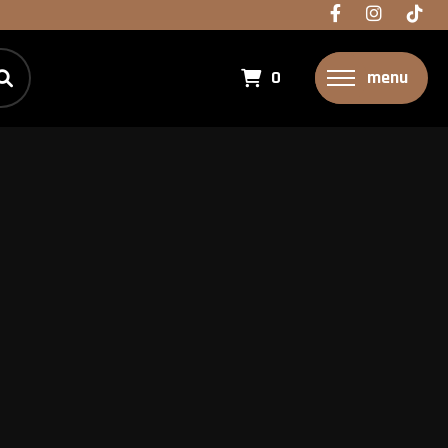
0
menu