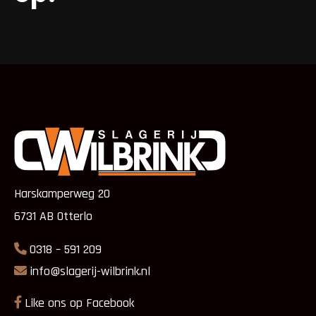
Harskamperweg 20
6731 AB Otterlo
0318 – 591 209
info@slagerij-wilbrink.nl
Like ons op Facebook