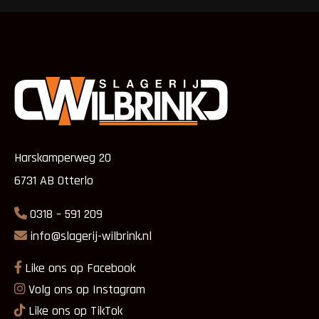
Harskamperweg 20
6731 AB Otterlo
0318 – 591 209
info@slagerij-wilbrink.nl
Like ons op Facebook
Volg ons op Instagram
Like ons op TikTok