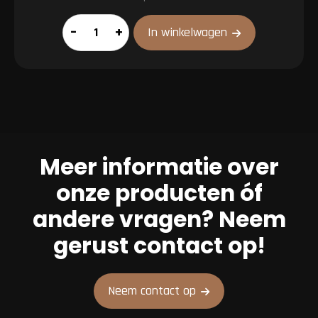
Kids
–
+
In winkelwagen
pakket
aantal
Meer informatie over
onze producten óf
andere vragen? Neem
gerust contact op!
Neem contact op