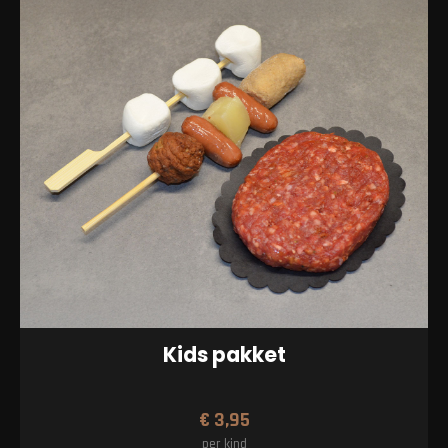
Kids pakket
€
3,95
per kind