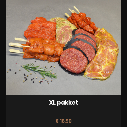
XL pakket
€
16,50