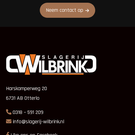
Neem contact op
Harskamperweg 20
6731 AB Otterlo
0318 – 591 209
info@slagerij-wilbrink.nl