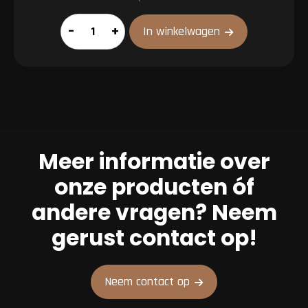
Hamburger
–
+
In winkelwagen
100%
rundvlees
aantal
Meer informatie over
onze producten óf
andere vragen? Neem
gerust contact op!
Neem contact op