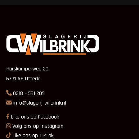
Harskamperweg 20
6731 AB Otterlo
0318 – 591 209
info@slagerij-wilbrink.nl
Like ons op Facebook
Volg ons op Instagram
Like ons op TikTok