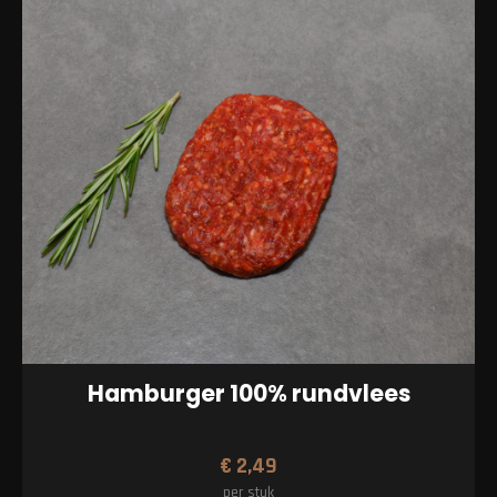
Hamburger 100% rundvlees
€
2,49
per stuk