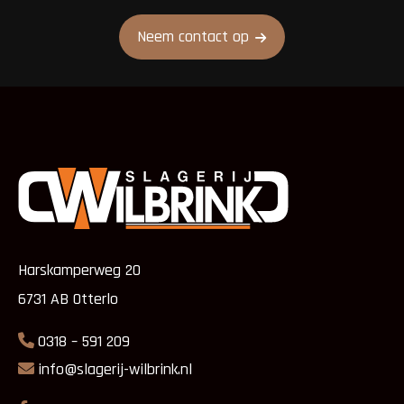
Neem contact op
Harskamperweg 20
6731 AB Otterlo
0318 – 591 209
info@slagerij-wilbrink.nl