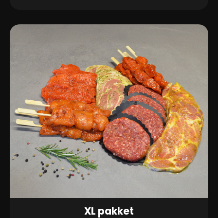
aantal
XL pakket