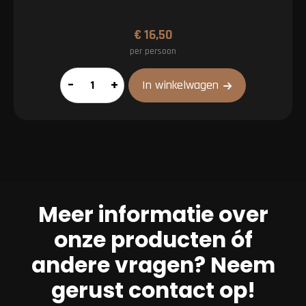
€
16,50
per persoon
XL
–
+
In winkelwagen
pakket
aantal
Meer informatie over
onze producten óf
andere vragen? Neem
gerust contact op!