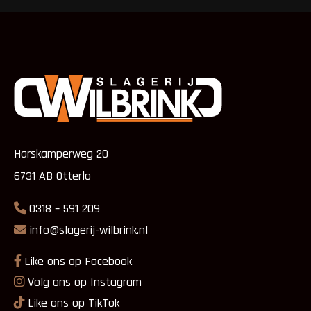
Harskamperweg 20
6731 AB Otterlo
0318 – 591 209
info@slagerij-wilbrink.nl
Like ons op Facebook
Volg ons op Instagram
Like ons op TikTok