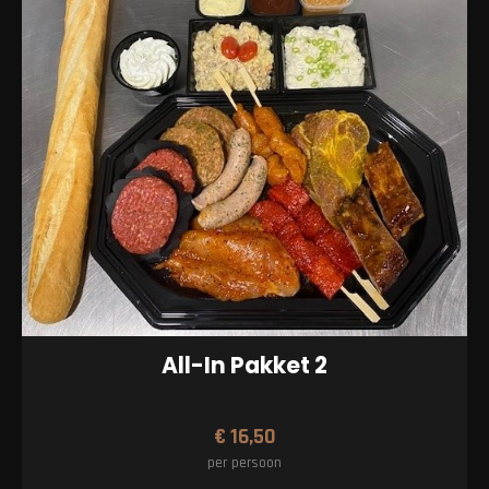
All-In Pakket 2
€
16,50
per persoon