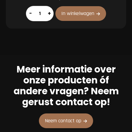
Kipsaté
–
+
In winkelwagen
aantal
Meer informatie over
onze producten óf
andere vragen? Neem
gerust contact op!
Neem contact op