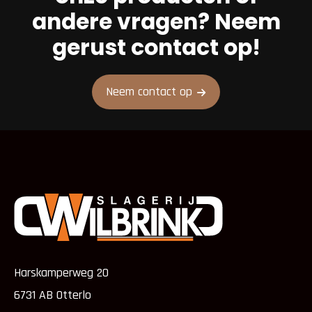
andere vragen? Neem
gerust contact op!
Neem contact op
Harskamperweg 20
6731 AB Otterlo