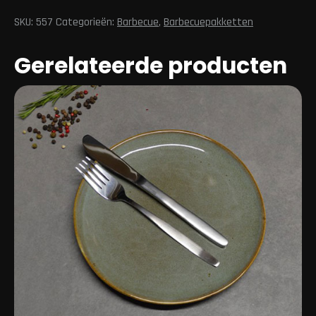
aantal
SKU:
557
Categorieën:
Barbecue
,
Barbecuepakketten
Gerelateerde producten