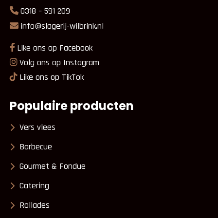
0318 – 591 209
info@slagerij-wilbrink.nl
Like ons op Facebook
Volg ons op Instagram
Like ons op TikTok
Populaire producten
Vers vlees
Barbecue
Gourmet & Fondue
Catering
Rollades