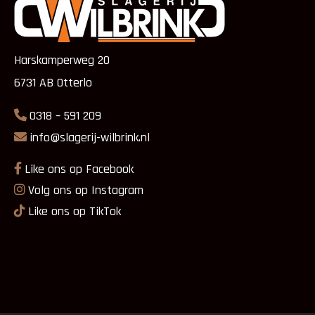
Harskamperweg 20
6731 AB Otterlo
0318 – 591 209
info@slagerij-wilbrink.nl
Like ons op Facebook
Volg ons op Instagram
Like ons op TikTok