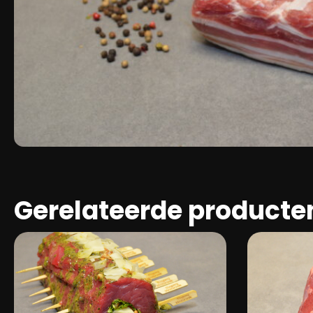
Gerelateerde producte