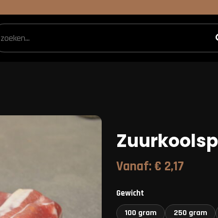
Zuurkools
Vanaf:
€
2,17
Gewicht
100 gram
250 gram