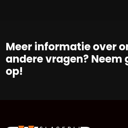
Meer informatie over o
andere vragen? Neem g
op!