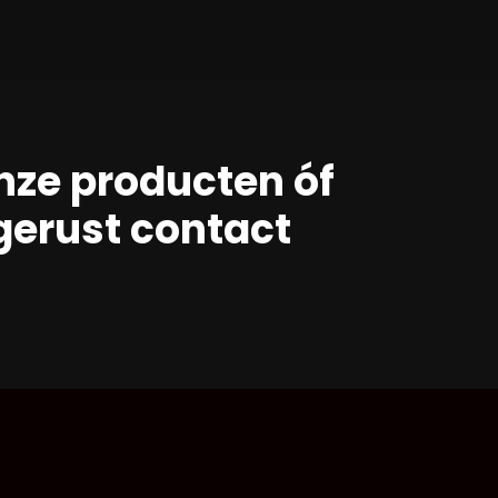
nze producten óf
erust contact