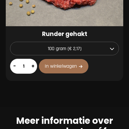
Runder gehakt
Runder
–
+
In winkelwagen
gehakt
aantal
Meer informatie over