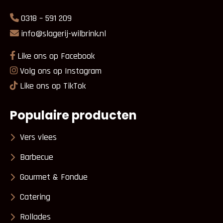
0318 – 591 209
info@slagerij-wilbrink.nl
Like ons op Facebook
Volg ons op Instagram
Like ons op TikTok
Populaire producten
Vers vlees
Barbecue
Gourmet & Fondue
Catering
Rollades