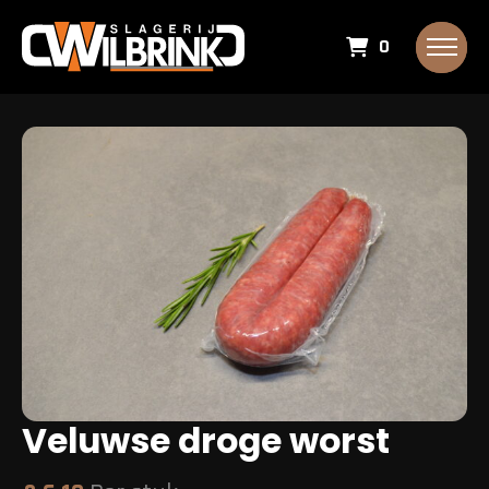
0
Veluwse droge worst