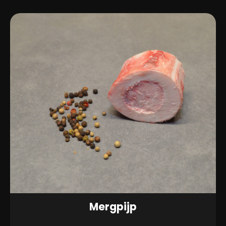
Mergpijp