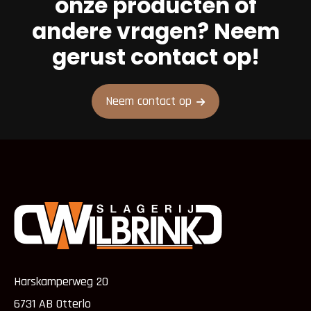
onze producten óf
andere vragen? Neem
gerust contact op!
Neem contact op
Harskamperweg 20
6731 AB Otterlo