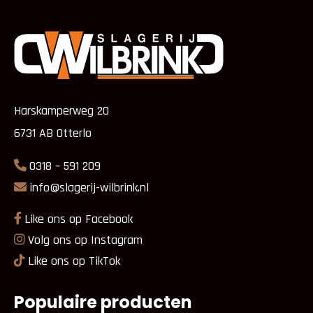
Harskamperweg 20
6731 AB Otterlo
0318 – 591 209
info@slagerij-wilbrink.nl
Like ons op Facebook
Volg ons op Instagram
Like ons op TikTok
Populaire producten