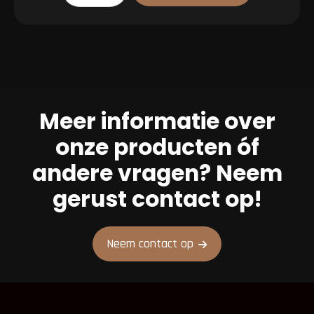
pakket
aantal
Meer informatie over
onze producten óf
andere vragen? Neem
gerust contact op!
Neem contact op