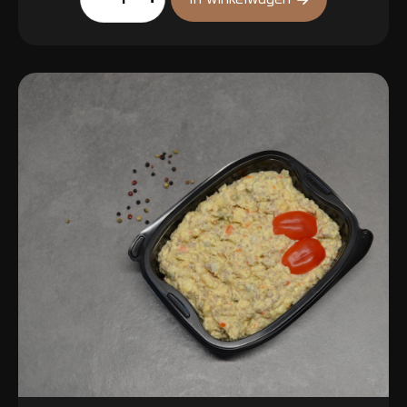
barlauch
aantal