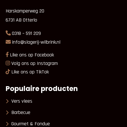
Harskamperweg 20
6731 AB Otterlo
0318 – 591 209
info@slagerij-wilbrink.nl
Like ons op Facebook
Volg ons op Instagram
Like ons op TikTok
Populaire producten
Vers vlees
Barbecue
Gourmet & Fondue