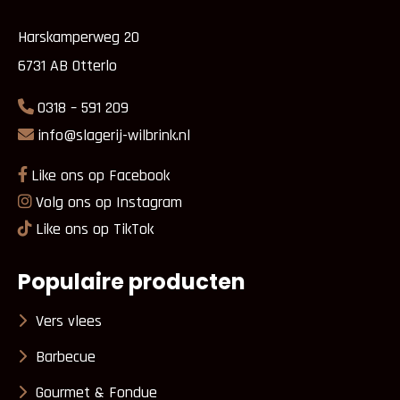
Harskamperweg 20
6731 AB Otterlo
0318 – 591 209
info@slagerij-wilbrink.nl
Like ons op Facebook
Volg ons op Instagram
Like ons op TikTok
Populaire producten
Vers vlees
Barbecue
Gourmet & Fondue