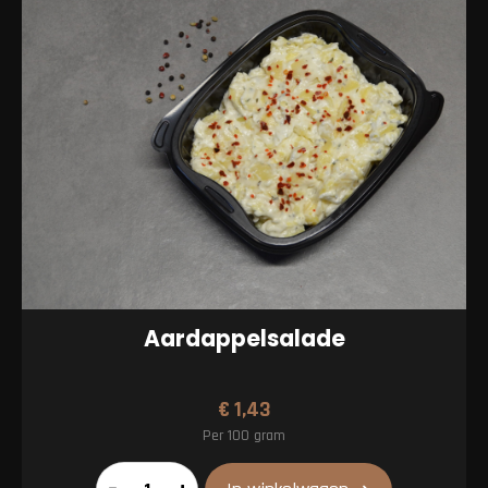
Aardappelsalade
€
1,43
Per 100 gram
Aardappelsalade