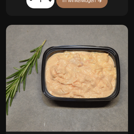
–
+
In winkelwagen
aantal