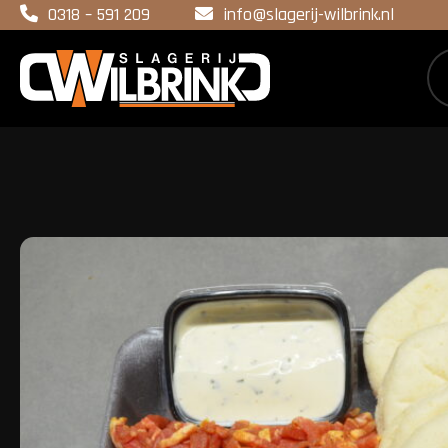
0318 – 591 209
info@slagerij-wilbrink.nl