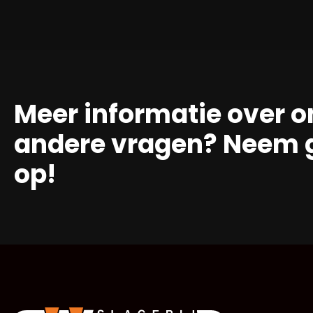
Meer informatie over o
andere vragen? Neem g
op!