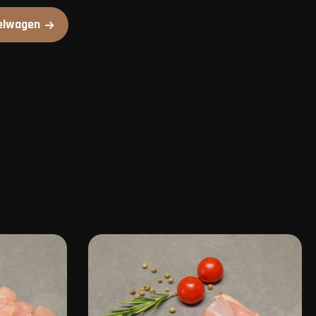
elwagen