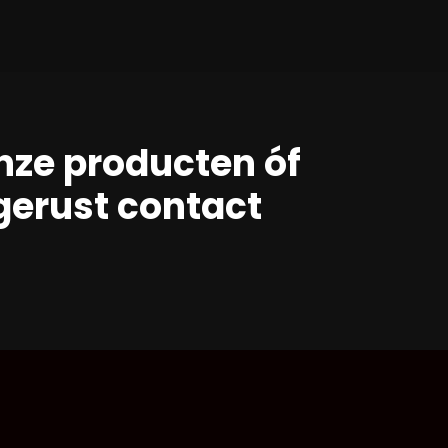
nze producten óf
erust contact