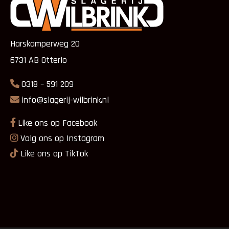
Harskamperweg 20
6731 AB Otterlo
0318 – 591 209
info@slagerij-wilbrink.nl
Like ons op Facebook
Volg ons op Instagram
Like ons op TikTok