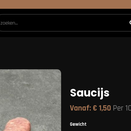
Saucijs
Vanaf:
€
1,50
Per 1
Gewicht