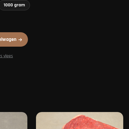
1000 gram
elwagen
s vlees