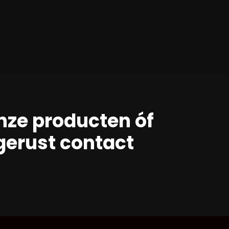
nze producten óf
erust contact