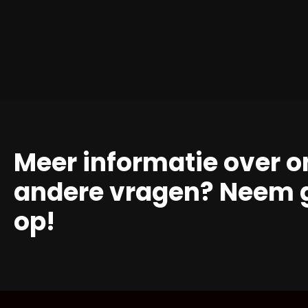
Meer informatie over o
andere vragen? Neem g
op!