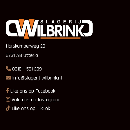
Harskamperweg 20
6731 AB Otterlo
0318 – 591 209
info@slagerij-wilbrink.nl
Like ons op Facebook
Volg ons op Instagram
Like ons op TikTok