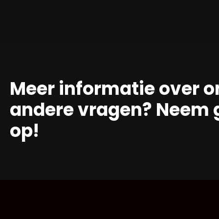
Meer informatie over o
andere vragen? Neem g
op!