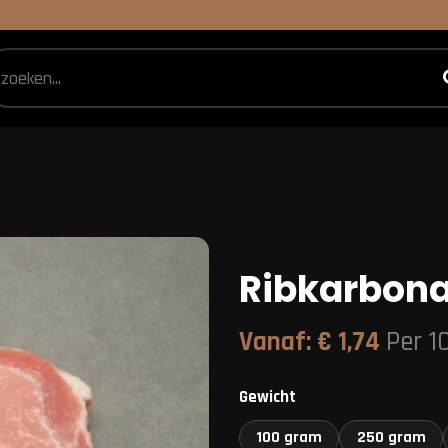
Ribkarbon
Vanaf:
€
1,74
Per 1
Gewicht
100 gram
250 gram