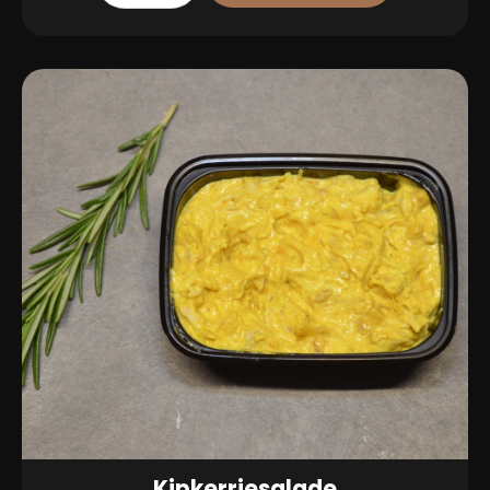
Kipkerriesalade