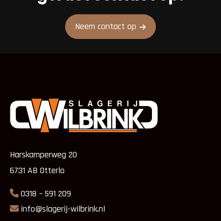
Neem contact op
Harskamperweg 20
6731 AB Otterlo
0318 – 591 209
info@slagerij-wilbrink.nl