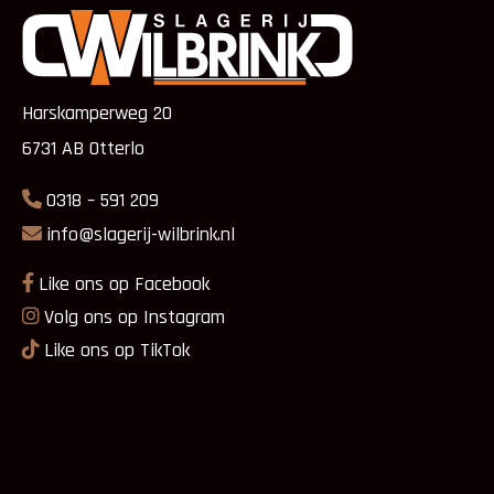
Harskamperweg 20
6731 AB Otterlo
0318 – 591 209
info@slagerij-wilbrink.nl
Like ons op Facebook
Volg ons op Instagram
Like ons op TikTok