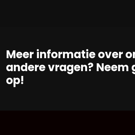
Meer informatie over o
andere vragen? Neem g
op!