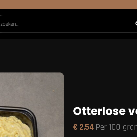
Otterlose v
€
2,54
Per 100 gra