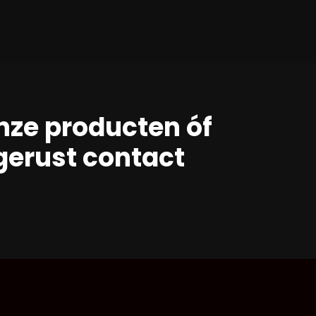
nze producten óf
erust contact