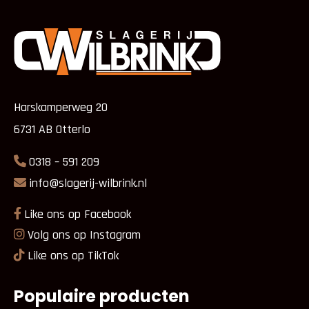
Harskamperweg 20
6731 AB Otterlo
0318 – 591 209
info@slagerij-wilbrink.nl
Like ons op Facebook
Volg ons op Instagram
Like ons op TikTok
Populaire producten