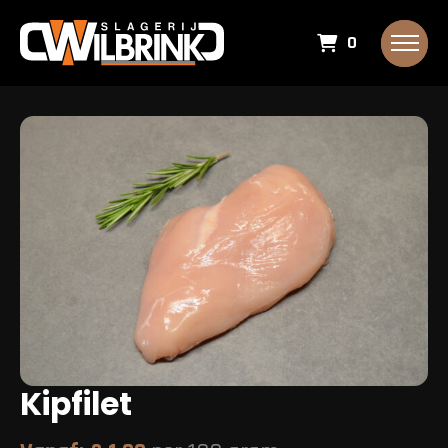
0
Kipfilet