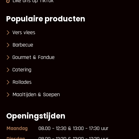
Like ons op TikTok
Populaire producten
Vers vlees
Barbecue
Gourmet & Fondue
Catering
Rollades
Maaltijden & Soepen
Openingstijden
Maandag
08.00 – 12:30 & 13:00 – 17:30 uur
Dinsdag
08.00 – 12:30 & 13:00 – 17:30 uur