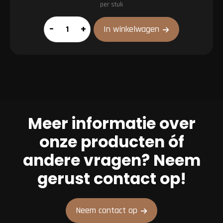
per stuk
Drumstick
–
+
In winkelwagen
(voorgegaard)
aantal
Meer informatie over
onze producten óf
andere vragen? Neem
gerust contact op!
Neem contact op