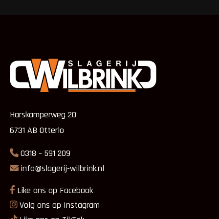
Harskamperweg 20
6731 AB Otterlo
0318 – 591 209
info@slagerij-wilbrink.nl
Like ons op Facebook
Volg ons op Instagram