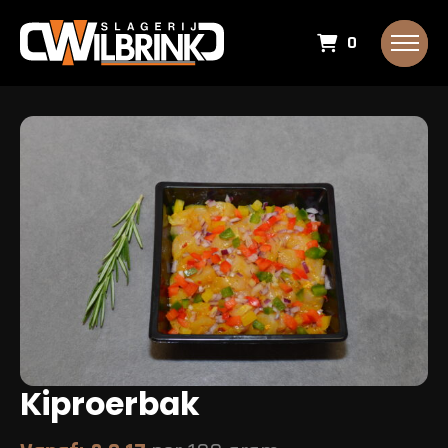
0
Kiproerbak