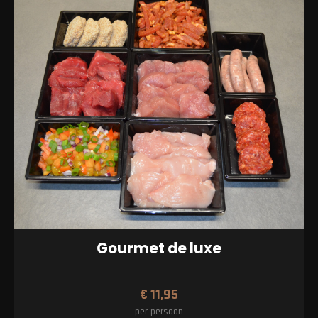
Gourmet de luxe
€
11,95
per persoon