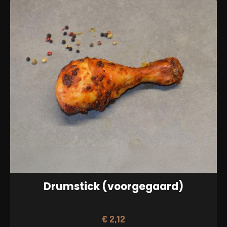
Drumstick (voorgegaard)
€
2,12