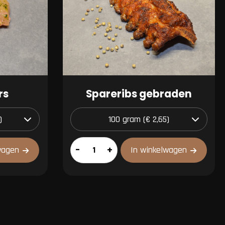
rs
Spareribs gebraden
Spareribs
–
+
wagen
In winkelwagen
gebraden
aantal