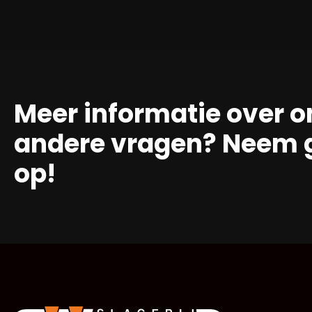
Meer informatie over o
andere vragen? Neem g
op!