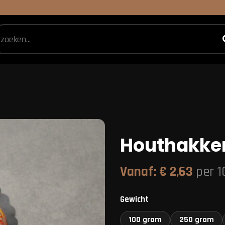
Houthakker
Vanaf:
€
2,63
per 
Gewicht
100 gram
250 gram