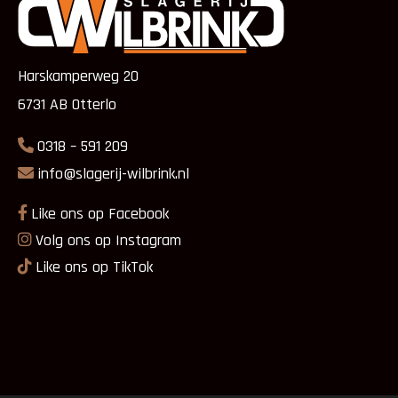
Harskamperweg 20
6731 AB Otterlo
0318 – 591 209
info@slagerij-wilbrink.nl
Like ons op Facebook
Volg ons op Instagram
Like ons op TikTok