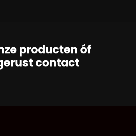
nze producten óf
erust contact