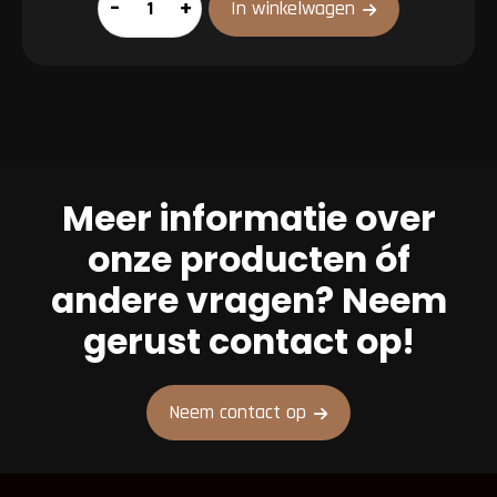
–
+
In winkelwagen
aantal
Meer informatie over
onze producten óf
andere vragen? Neem
gerust contact op!
Neem contact op