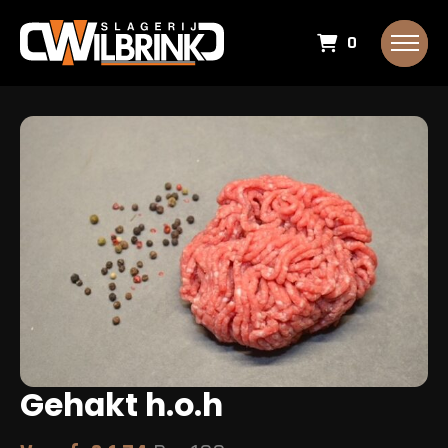
0
Gehakt h.o.h