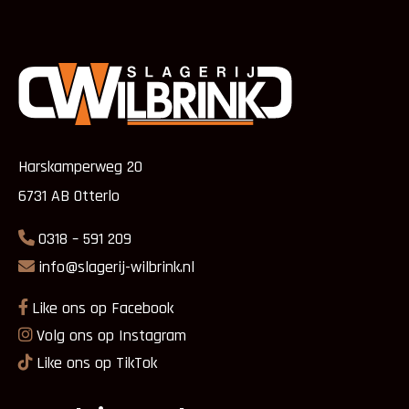
Harskamperweg 20
6731 AB Otterlo
0318 – 591 209
info@slagerij-wilbrink.nl
Like ons op Facebook
Volg ons op Instagram
Like ons op TikTok