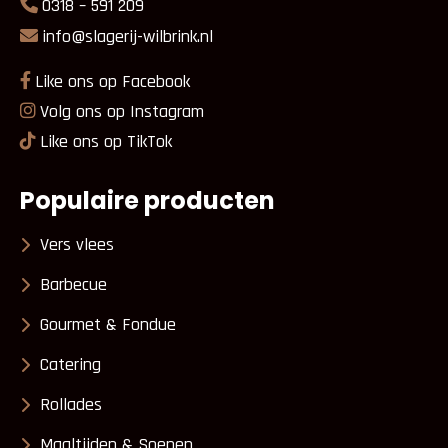
0318 – 591 209
info@slagerij-wilbrink.nl
Like ons op Facebook
Volg ons op Instagram
Like ons op TikTok
Populaire producten
Vers vlees
Barbecue
Gourmet & Fondue
Catering
Rollades
Maaltijden & Soepen