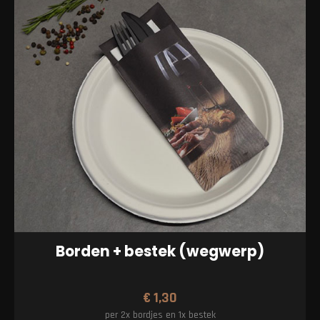
Borden + bestek (wegwerp)
€
1,30
per 2x bordjes en 1x bestek