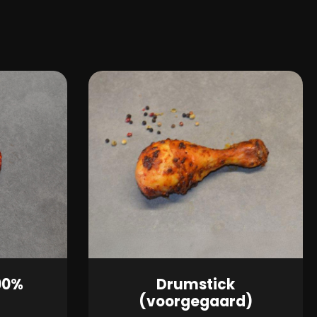
00%
Drumstick
(voorgegaard)