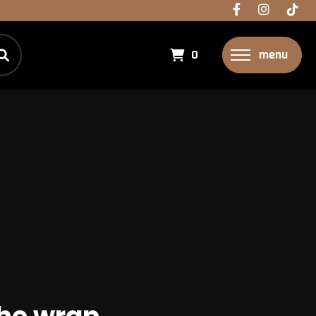
0
menu