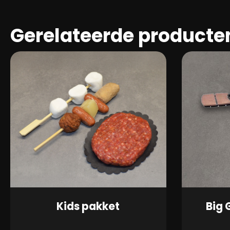
Gerelateerde producte
Kids pakket
Big 