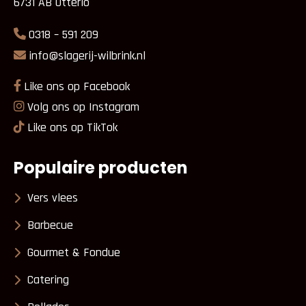
6731 AB Otterlo
0318 – 591 209
info@slagerij-wilbrink.nl
Like ons op Facebook
Volg ons op Instagram
Like ons op TikTok
Populaire producten
Vers vlees
Barbecue
Gourmet & Fondue
Catering