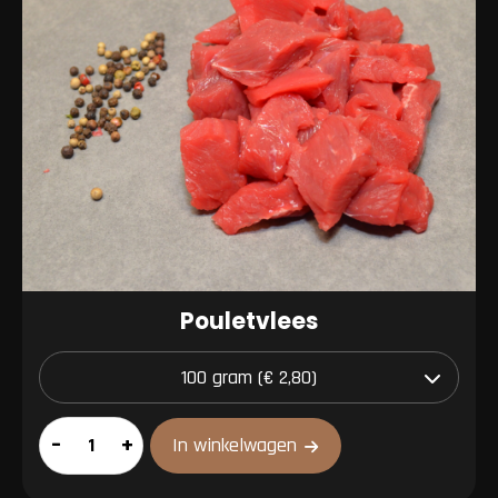
Pouletvlees
Pouletvlees
–
+
In winkelwagen
aantal