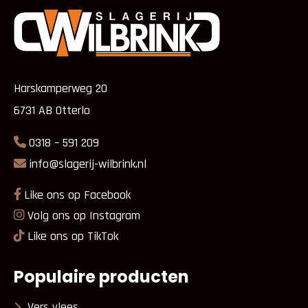
Harskamperweg 20
6731 AB Otterlo
0318 – 591 209
info@slagerij-wilbrink.nl
Like ons op Facebook
Volg ons op Instagram
Like ons op TikTok
Populaire producten
Vers vlees