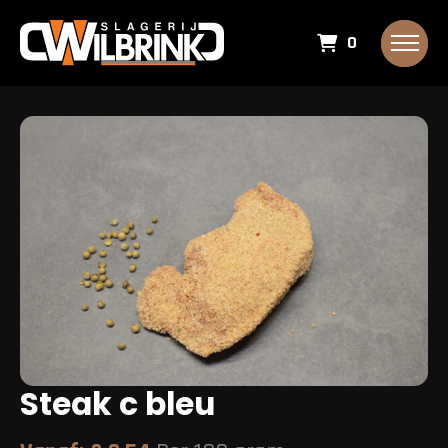
0
Steak c bleu