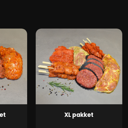
et
XL pakket