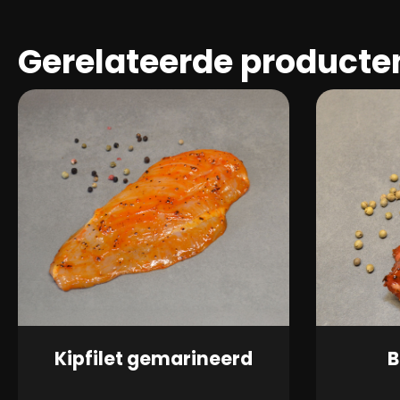
Gerelateerde producte
Kipfilet gemarineerd
B