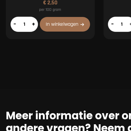
€
2,50
per 100 gram
Kipfilet
Biefstuksp
–
+
–
In winkelwagen
gemarineerd
aantal
aantal
Meer informatie over o
andere vragen? Neem g