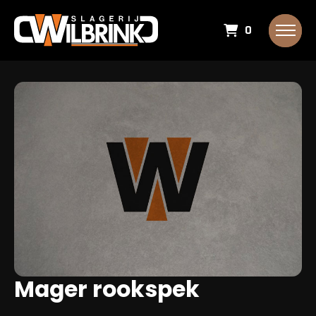
0
Mager rookspek