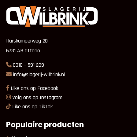
Harskamperweg 20
6731 AB Otterlo
0318 – 591 209
info@slagerij-wilbrink.nl
Like ons op Facebook
Volg ons op Instagram
Like ons op TikTok
Populaire producten