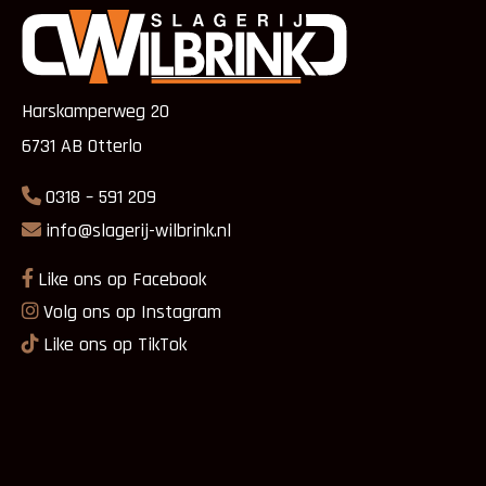
Harskamperweg 20
6731 AB Otterlo
0318 – 591 209
info@slagerij-wilbrink.nl
Like ons op Facebook
Volg ons op Instagram
Like ons op TikTok