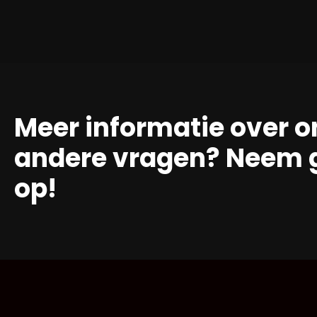
Meer informatie over o
andere vragen? Neem g
op!