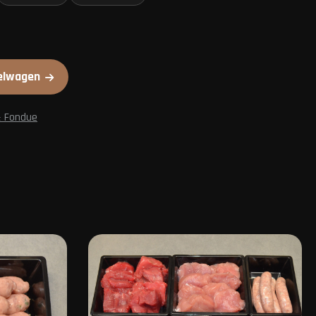
elwagen
 Fondue