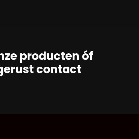
nze producten óf
erust contact