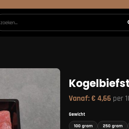
Kogelbiefs
Vanaf:
€
4,66
per 
Gewicht
100 gram
250 gram