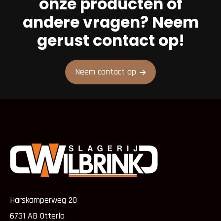
onze producten óf
andere vragen? Neem
gerust contact op!
Neem contact op
Harskamperweg 20
6731 AB Otterlo