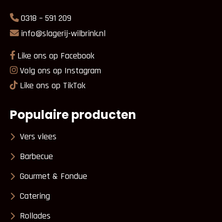
0318 – 591 209
info@slagerij-wilbrink.nl
Like ons op Facebook
Volg ons op Instagram
Like ons op TikTok
Populaire producten
Vers vlees
Barbecue
Gourmet & Fondue
Catering
Rollades