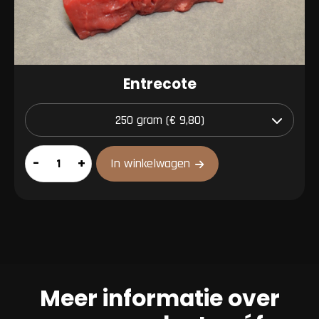
Entrecote
Entrecote
–
+
In winkelwagen
aantal
Meer informatie over