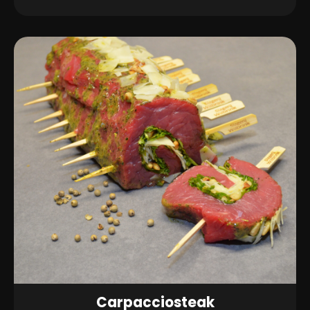
aantal
Carpacciosteak