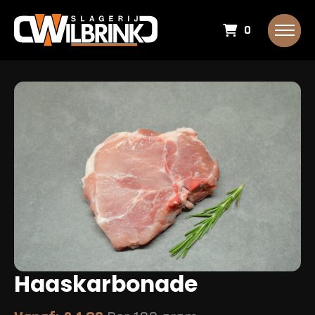
0
Haaskarbonade