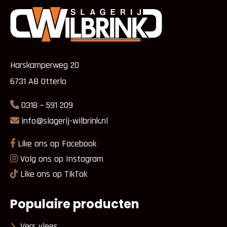
Harskamperweg 20
6731 AB Otterlo
0318 – 591 209
info@slagerij-wilbrink.nl
Like ons op Facebook
Volg ons op Instagram
Like ons op TikTok
Populaire producten
Vers vlees