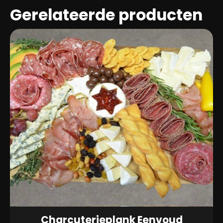
Gerelateerde producten
Charcuterieplank Eenvoud