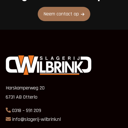
Neem contact op
Harskamperweg 20
6731 AB Otterlo
0318 – 591 209
info@slagerij-wilbrink.nl