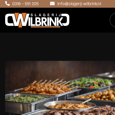
0318 – 591 209
info@slagerij-wilbrink.nl