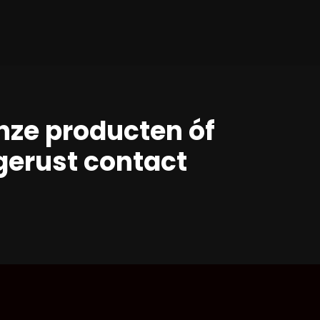
nze producten óf
erust contact