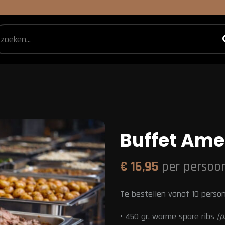
Buffet Ame
€
16,95
per persoo
Te bestellen vanaf 10 perso
•
450 gr. warme spare ribs
(p