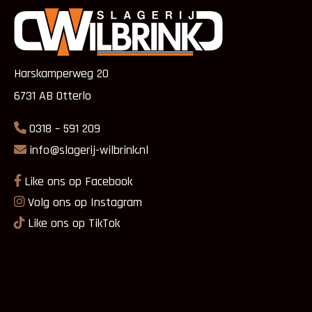
Harskamperweg 20
6731 AB Otterlo
0318 – 591 209
info@slagerij-wilbrink.nl
Like ons op Facebook
Volg ons op Instagram
Like ons op TikTok