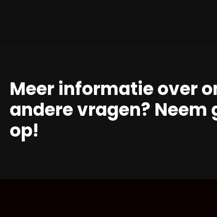
Meer informatie over o
andere vragen? Neem g
op!